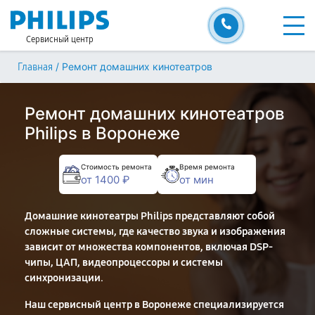
Сервисный центр
/
Ремонт домашних кинотеатров
Главная
Ремонт домашних кинотеатров
Philips в Воронеже
Стоимость ремонта
Время ремонта
от 1400 ₽
от мин
Домашние кинотеатры Philips представляют собой
сложные системы, где качество звука и изображения
зависит от множества компонентов, включая DSP-
чипы, ЦАП, видеопроцессоры и системы
синхронизации.
Наш сервисный центр в Воронеже специализируется