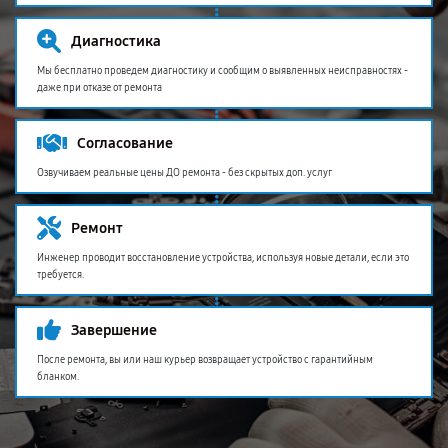
Диагностика
Мы бесплатно проведем диагностику и сообщим о выявленных неисправностях -
даже при отказе от ремонта
Согласование
Озвучиваем реальные цены ДО ремонта - без скрытых доп. услуг
Ремонт
Инженер проводит восстановление устройства, используя новые детали, если это
требуется.
Завершение
После ремонта, вы или наш курьер возвращает устройство с гарантийным
бланком.