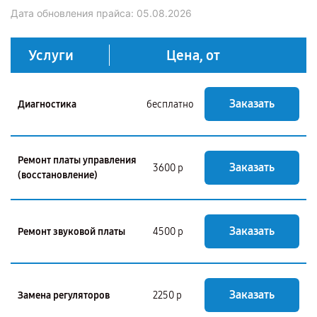
Дата обновления прайса:
05.08.2026
Услуги
Цена, от
Заказать
Диагностика
бесплатно
Ремонт платы управления
Заказать
3600 р
(восстановление)
Заказать
Ремонт звуковой платы
4500 р
Заказать
Замена регуляторов
2250 р