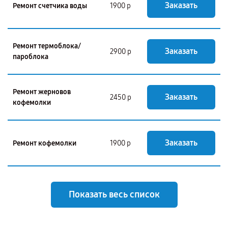
Заказать
Ремонт счетчика воды
1900 р
Ремонт термоблока/
Заказать
2900 р
пароблока
Ремонт жерновов
Заказать
2450 р
кофемолки
Заказать
Ремонт кофемолки
1900 р
Показать весь список