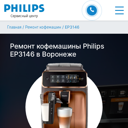
Сервисный центр
/
/
EP3146
Главная
Ремонт кофемашин
Ремонт кофемашины Philips
EP3146 в Воронеже