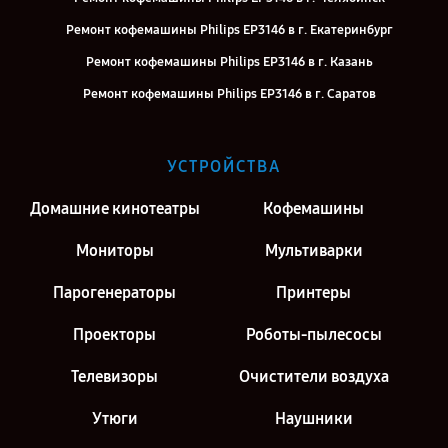
Ремонт кофемашины Philips EP3146 в г. Екатеринбург
Ремонт кофемашины Philips EP3146 в г. Казань
Ремонт кофемашины Philips EP3146 в г. Саратов
Ремонт кофемашины Philips EP3146 в г. Киров
Ремонт кофемашины Philips EP3146 в г. Москва
УСТРОЙСТВА
Ремонт кофемашины Philips EP3146 в г. Санкт-Петербург
Домашние кинотеатры
Кофемашины
Мониторы
Мультиварки
Парогенераторы
Принтеры
Проекторы
Роботы-пылесосы
Телевизоры
Очистители воздуха
Утюги
Наушники