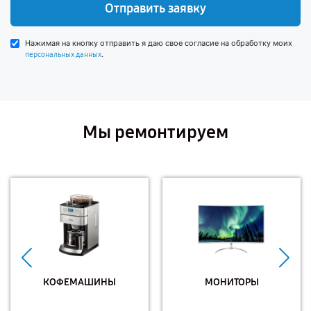
Отправить заявку
Нажимая на кнопку отправить я даю свое согласие на обработку моих
.
персональных данных
Мы ремонтируем
КОФЕМАШИНЫ
МОНИТОРЫ