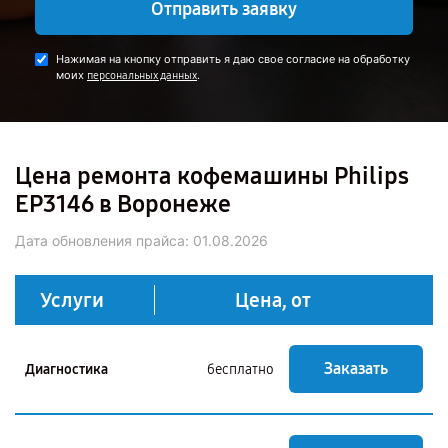
Отправить заявку
Нажимая на кнопку отправить я даю свое согласие на обработку
моих
.
персональных данных
Цена ремонта кофемашины Philips
EP3146 в Воронеже
Дата обновления прайса:
01.08.2026
Услуги
Цена, от
Заказать
Диагностика
бесплатно