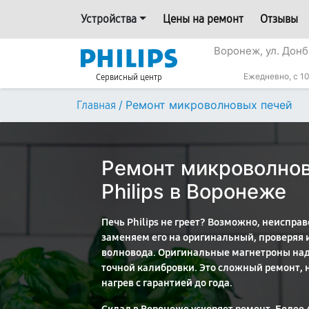
Устройства
Цены на ремонт
Отзывы
Воронеж, ул. Донб
Ежедневно, с 10
Сервисный центр
/
Ремонт микроволновых печей
Главная
Ремонт микроволно
Philips в Воронеже
Печь Philips не греет? Возможно, неисправ
заменяем его на оригинальный, проверяя 
волновода. Оригинальные магнетроны над
точной калибровки. Это сложный ремонт, 
нагрев с гарантией до года.