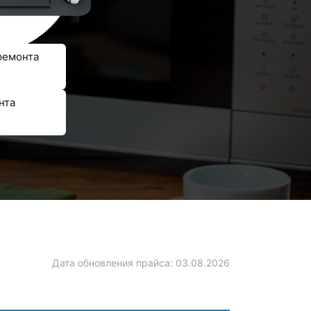
ремонта
нта
Дата обновления прайса:
03.08.2026