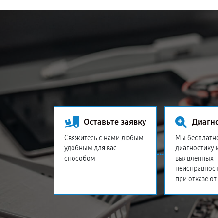
Оставьте заявку
Диагн
Свяжитесь с нами любым
Мы бесплатн
удобным для вас
диагностику 
способом
выявленных
неисправност
при отказе от