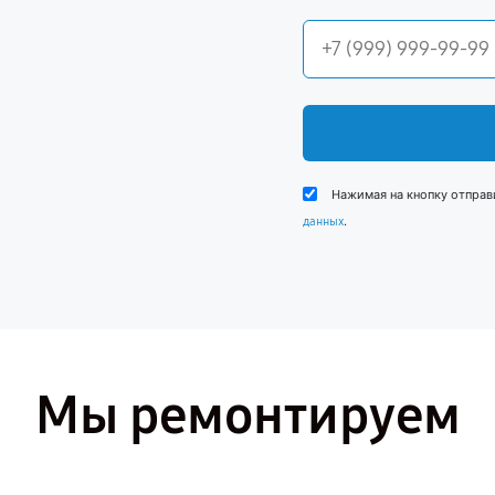
Нажимая на кнопку отправ
.
данных
Мы ремонтируем