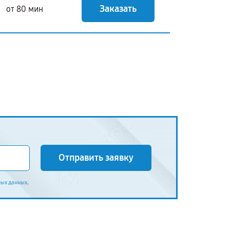
Заказать
от 80 мин
Отправить заявку
.
ных данных