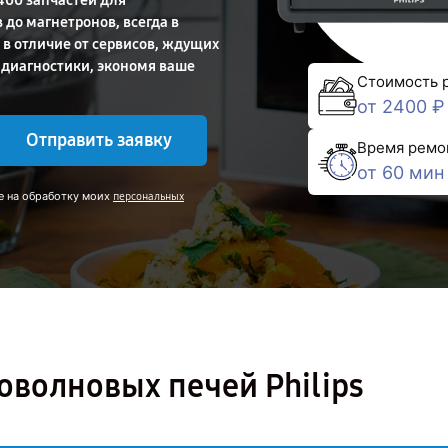
400 запчастей для
до магнетронов, всегда в
 в отличие от сервисов, ждущих
 диагностики, экономя ваше
Стоимость 
от 2400 ₽
Отправить заявку
Время ремо
от 60 мин
е на обработку моих
персональных
волновых печей Philips