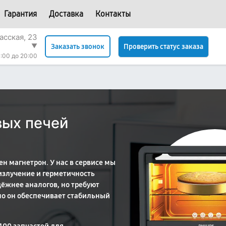
Гарантия
Доставка
Контакты
асская, 23
▼
Проверить статус заказа
Заказать звонок
:00 до 20:00
вых печей
ен магнетрон. У нас в сервисе мы
излучение и герметичность
ёжнее аналогов, но требуют
но он обеспечивает стабильный