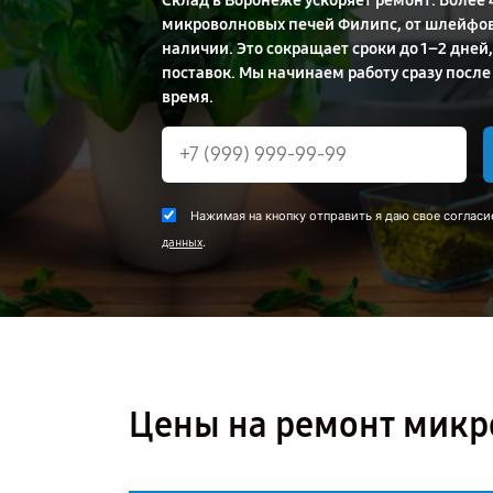
Склад в Воронеже ускоряет ремонт. Более 
микроволновых печей Филипс, от шлейфов 
наличии. Это сокращает сроки до 1–2 дней,
поставок. Мы начинаем работу сразу после
время.
Нажимая на кнопку отправить я даю свое согласи
.
данных
Цены на ремонт микро