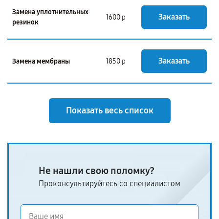
Замена уплотнительных
Заказать
1600 р
резинок
Заказать
Замена мембраны
1850 р
Показать весь список
Не нашли свою поломку?
Проконсультируйтесь со специалистом