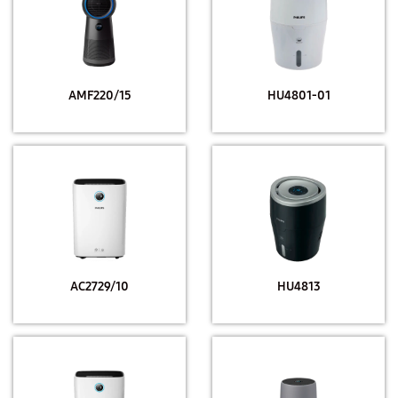
AMF220/15
HU4801-01
AC2729/10
HU4813