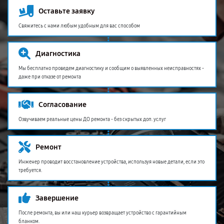
Оставьте заявку
Свяжитесь с нами любым удобным для вас способом
Диагностика
Мы бесплатно проведем диагностику и сообщим о выявленных неисправностях -
даже при отказе от ремонта
Согласование
Озвучиваем реальные цены ДО ремонта - без скрытых доп. услуг
Ремонт
Инженер проводит восстановление устройства, используя новые детали, если это
требуется.
Завершение
После ремонта, вы или наш курьер возвращает устройство с гарантийным
бланком.