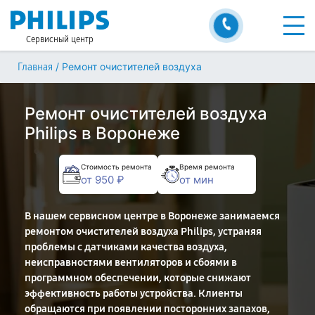
Сервисный центр
/
Ремонт очистителей воздуха
Главная
Ремонт очистителей воздуха
Philips в Воронеже
Стоимость ремонта
Время ремонта
от 950 ₽
от мин
В нашем сервисном центре в Воронеже занимаемся
ремонтом очистителей воздуха Philips, устраняя
проблемы с датчиками качества воздуха,
неисправностями вентиляторов и сбоями в
программном обеспечении, которые снижают
эффективность работы устройства. Клиенты
обращаются при появлении посторонних запахов,