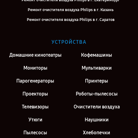
Ремонт очистителя воздуха Philips в г. Екатеринбург
Ремонт очистителя воздуха Philips в г. Казань
Ремонт очистителя воздуха Philips в г. Саратов
Ремонт очистителя воздуха Philips в г. Киров
Ремонт очистителя воздуха Philips в г. Москва
УСТРОЙСТВА
Ремонт очистителя воздуха Philips в г. Санкт-Петербург
Домашние кинотеатры
Кофемашины
Мониторы
Мультиварки
Парогенераторы
Принтеры
Проекторы
Роботы-пылесосы
Телевизоры
Очистители воздуха
Утюги
Наушники
Пылесосы
Хлебопечки