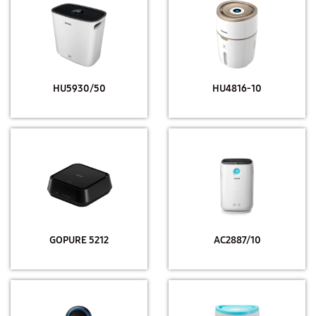
HU5930/50
HU4816-10
GOPURE 5212
AC2887/10