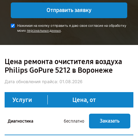
Отправить заявку
Нажимая на кнопку отправить я даю свое согласие на обработку
моих
.
персональных данных
Цена ремонта очистителя воздуха
Philips GoPure 5212 в Воронеже
Дата обновления прайса:
01.08.2026
Услуги
Цена, от
Заказать
Диагностика
бесплатно