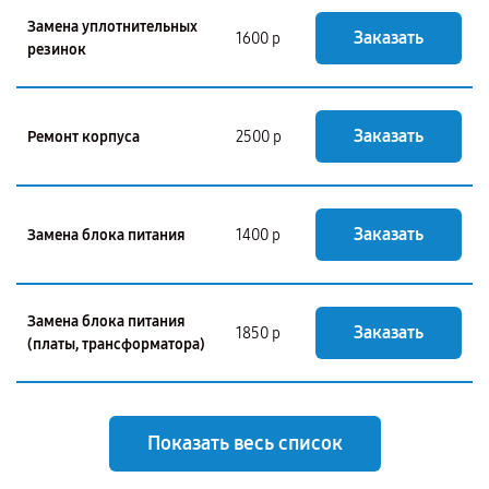
Замена уплотнительных
Заказать
1600 р
резинок
Заказать
Ремонт корпуса
2500 р
Заказать
Замена блока питания
1400 р
Замена блока питания
Заказать
1850 р
(платы, трансформатора)
Показать весь список