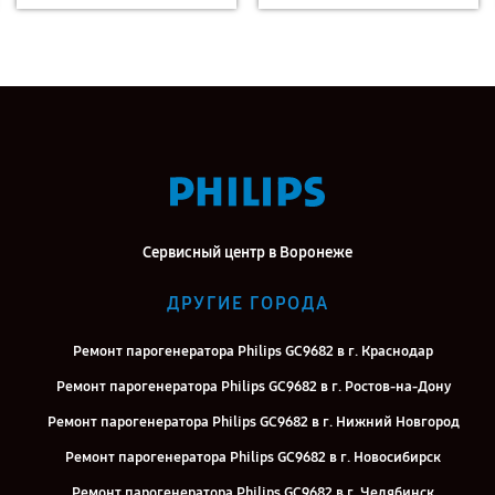
Сервисный центр в Воронеже
ДРУГИЕ ГОРОДА
Ремонт парогенератора Philips GC9682 в г. Краснодар
Ремонт парогенератора Philips GC9682 в г. Ростов-на-Дону
Ремонт парогенератора Philips GC9682 в г. Нижний Новгород
Ремонт парогенератора Philips GC9682 в г. Новосибирск
Ремонт парогенератора Philips GC9682 в г. Челябинск