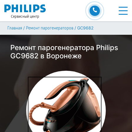
Сервисный центр
/
/
GC9682
Главная
Ремонт парогенераторов
Ремонт парогенератора Philips
GC9682 в Воронеже