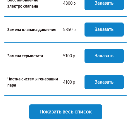
Восстановление
Заказать
4800 р
электроклапана
Заказать
Замена клапана давления
5850 р
Заказать
Замена термостата
5100 р
Чистка системы генерации
Заказать
4100 р
пара
Показать весь список