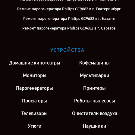
Ремонт парогенератора Philips GC9682 в г. Екатеринбург
Ремонт парогенератора Philips GC9682 в г. Казань
Ремонт парогенератора Philips GC9682 в г. Саратов
Ремонт парогенератора Philips GC9682 в г. Киров
Ремонт парогенератора Philips GC9682 в г. Москва
УСТРОЙСТВА
Ремонт парогенератора Philips GC9682 в г. Санкт-Петербург
Домашние кинотеатры
Кофемашины
Мониторы
Мультиварки
Парогенераторы
Принтеры
Проекторы
Роботы-пылесосы
Телевизоры
Очистители воздуха
Утюги
Наушники