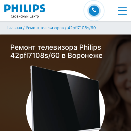
Сервисный центр
/
/
42pfl7108s/60
Главная
Ремонт телевизоров
Ремонт телевизора Philips
42pfl7108s/60 в Воронеже