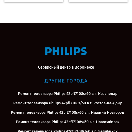
Сервисный центр в Воронеже
ДРУГИЕ ГОРОДА
Ремонт телевизора Philips 42pfl7108s/60 в г. Краснодар
Ремонт телевизора Philips 42pfl7108s/60 в г. Ростов-на-Дону
Ремонт телевизора Philips 42pfl7108s/60 в г. Нижний Новгород
Ремонт телевизора Philips 42pfl7108s/60 в г. Новосибирск
Ремонт телевизора Philips 42pfl7108s/60 в г. Челябинск