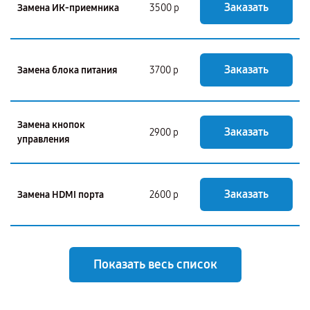
Заказать
Замена ИК-приемника
3500 р
Заказать
Замена блока питания
3700 р
Замена кнопок
Заказать
2900 р
управления
Заказать
Замена HDMI порта
2600 р
Показать весь список