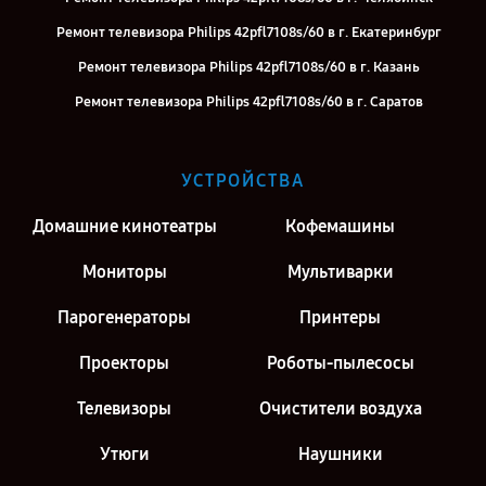
Ремонт телевизора Philips 42pfl7108s/60 в г. Екатеринбург
Ремонт телевизора Philips 42pfl7108s/60 в г. Казань
Ремонт телевизора Philips 42pfl7108s/60 в г. Саратов
Ремонт телевизора Philips 42pfl7108s/60 в г. Киров
Ремонт телевизора Philips 42pfl7108s/60 в г. Москва
УСТРОЙСТВА
Ремонт телевизора Philips 42pfl7108s/60 в г. Санкт-Петербург
Домашние кинотеатры
Кофемашины
Мониторы
Мультиварки
Парогенераторы
Принтеры
Проекторы
Роботы-пылесосы
Телевизоры
Очистители воздуха
Утюги
Наушники