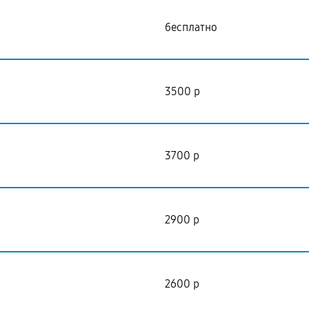
бесплатно
3500 р
3700 р
2900 р
2600 р