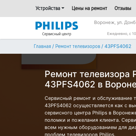
Устройства
Цены на ремонт
Отзывы
Воронеж, ул. Донб
Ежедневно, с 10
Сервисный центр
/
/
43PFS4062
Главная
Ремонт телевизоров
Ремонт телевизора P
43PFS4062 в Ворон
Сервисный ремонт и обслуживание те
43PFS4062 осуществляется как с вые
сервисного центра Philips в Воронеж
поломки и пожелания клиента. Серв
всем нужным оборудованием для диа
проблем телевизоров Philips.