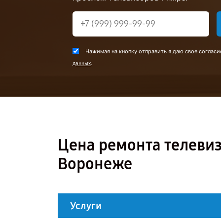
Нажимая на кнопку отправить я даю свое согласи
.
данных
Цена ремонта телевиз
Воронеже
Услуги