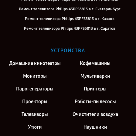
Ремонт телевизора Philips 43PFS5813 в г. Екатеринбург
Ремонт телевизора Philips 43PFS5813 в г. Казань
Ремонт телевизора Philips 43PFS5813 в г. Саратов
Ремонт телевизора Philips 43PFS5813 в г. Киров
Ремонт телевизора Philips 43PFS5813 в г. Москва
УСТРОЙСТВА
Ремонт телевизора Philips 43PFS5813 в г. Санкт-Петербург
Домашние кинотеатры
Кофемашины
Мониторы
Мультиварки
Парогенераторы
Принтеры
Проекторы
Роботы-пылесосы
Телевизоры
Очистители воздуха
Утюги
Наушники