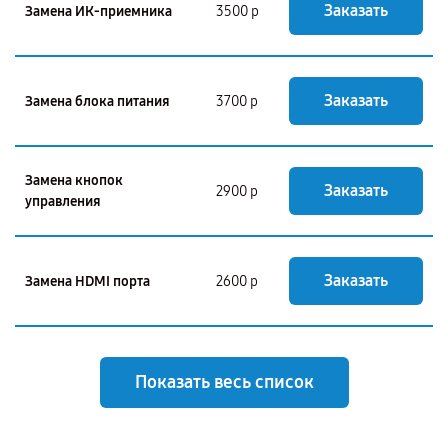
Заказать
Замена ИК-приемника
3500 р
Заказать
Замена блока питания
3700 р
Замена кнопок
Заказать
2900 р
управления
Заказать
Замена HDMI порта
2600 р
Показать весь список