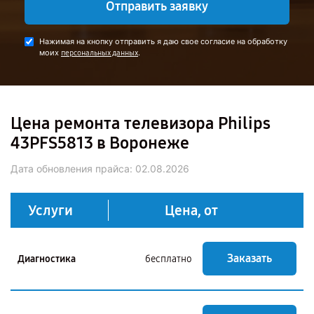
Отправить заявку
Нажимая на кнопку отправить я даю свое согласие на обработку
моих
.
персональных данных
Цена ремонта телевизора Philips
43PFS5813 в Воронеже
Дата обновления прайса:
02.08.2026
Услуги
Цена, от
Заказать
Диагностика
бесплатно