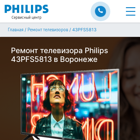
Сервисный центр
/
/
43PFS5813
Главная
Ремонт телевизоров
Ремонт телевизора Philips
43PFS5813 в Воронеже