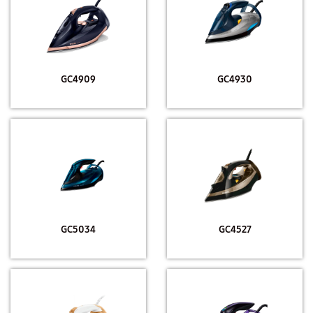
GC4909
GC4930
GC5034
GC4527