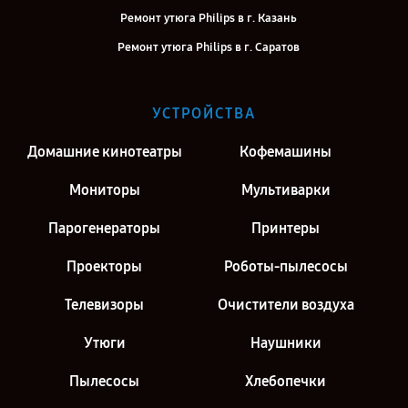
Ремонт утюга Philips в г. Казань
Ремонт утюга Philips в г. Саратов
Ремонт утюга Philips в г. Киров
Ремонт утюга Philips в г. Москва
УСТРОЙСТВА
Ремонт утюга Philips в г. Санкт-Петербург
Домашние кинотеатры
Кофемашины
Мониторы
Мультиварки
Парогенераторы
Принтеры
Проекторы
Роботы-пылесосы
Телевизоры
Очистители воздуха
Утюги
Наушники
Пылесосы
Хлебопечки