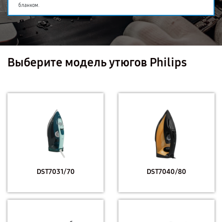
бланком.
Выберите модель утюгов Philips
DST7031/70
DST7040/80