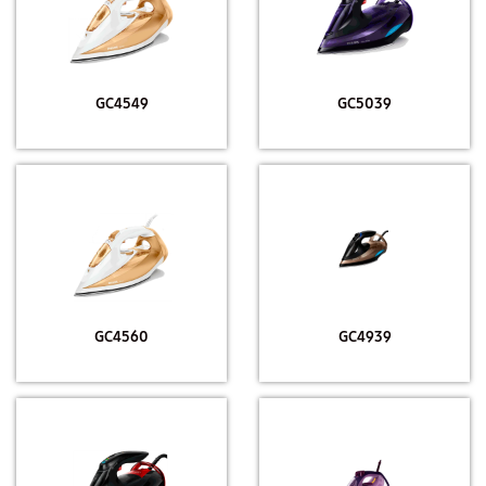
GC4549
GC5039
GC4560
GC4939