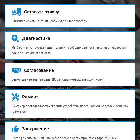
Оставьте заявку
Свяжитесь с нами любым удобным для вас способом
Диагностика
Мы бесплатно проведем диагностику и сообщим о выявленных неисправностях -
даже при отказе от ремонта
Согласование
Озвучиваем реальные цены ДО ремонта - без скрытых доп. услуг
Ремонт
Инженер проводит восстановление устройства, используя новые детали, если это
требуется.
Завершение
После ремонта, вы или наш курьер возвращает устройство с гарантийным