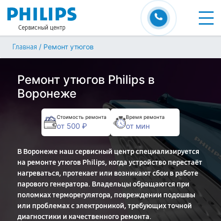
Сервисный центр
/
Ремонт утюгов
Главная
Ремонт утюгов Philips в
Воронеже
Стоимость ремонта
Время ремонта
от 500 ₽
от мин
В Воронеже наш сервисный центр специализируется
на ремонте утюгов Philips, когда устройство перестаёт
нагреваться, протекает или возникают сбои в работе
парового генератора. Владельцы обращаются при
поломках терморегулятора, повреждении подошвы
или проблемах с электроникой, требующих точной
диагностики и качественного ремонта.